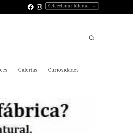
Seleccionar idioma
aces
Galerías
Curiosidades