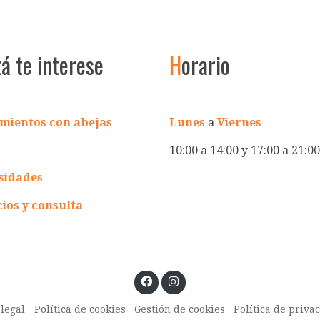
zá te interese
H
orario
mientos con abejas
Lunes
a
Viernes
10:00 a 14:00 y 17:00 a 21:00
sidades
cios y consulta
 legal
Política de cookies
Gestión de cookies
Política de priva