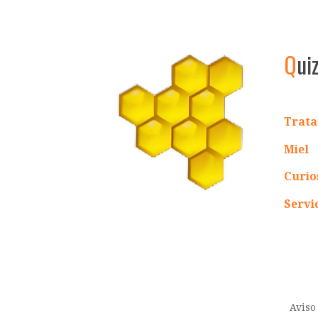
Q
ui
Trata
Miel
Curio
Servi
Aviso