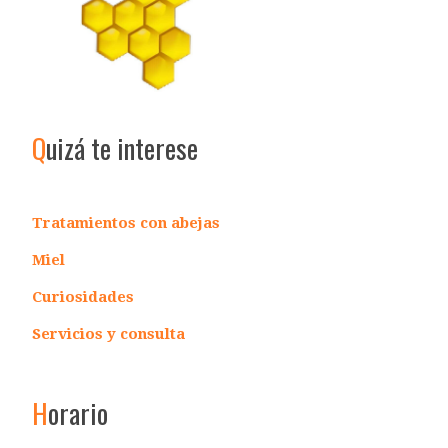
Q
uizá te interese
Tratamientos con abejas
Miel
Curiosidades
Servicios y consulta
H
orario