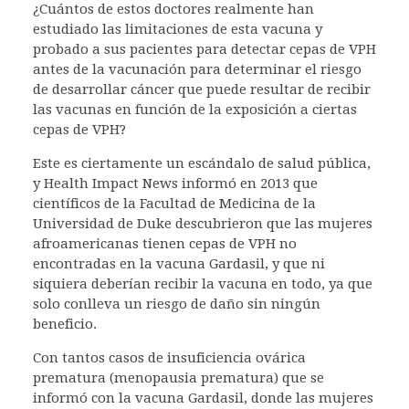
¿Cuántos de estos doctores realmente han
estudiado las limitaciones de esta vacuna y
probado a sus pacientes para detectar cepas de VPH
antes de la vacunación para determinar el riesgo
de desarrollar cáncer que puede resultar de recibir
las vacunas en función de la exposición a ciertas
cepas de VPH?
Este es ciertamente un escándalo de salud pública,
y Health Impact News informó en 2013 que
científicos de la Facultad de Medicina de la
Universidad de Duke descubrieron que las mujeres
afroamericanas tienen cepas de VPH no
encontradas en la vacuna Gardasil, y que ni
siquiera deberían recibir la vacuna en todo, ya que
solo conlleva un riesgo de daño sin ningún
beneficio.
Con tantos casos de insuficiencia ovárica
prematura (menopausia prematura) que se
informó con la vacuna Gardasil, donde las mujeres