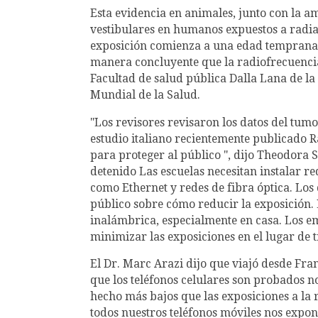
Esta evidencia en animales, junto con la
vestibulares en humanos expuestos a radiac
exposición comienza a una edad temprana, 
manera concluyente que la radiofrecuencia
Facultad de salud pública Dalla Lana de l
Mundial de la Salud.
"Los revisores revisaron los datos del tum
estudio italiano recientemente publicado 
para proteger al público ", dijo Theodora 
detenido Las escuelas necesitan instalar r
como Ethernet y redes de fibra óptica. Lo
público sobre cómo reducir la exposición.
inalámbrica, especialmente en casa. Los em
minimizar las exposiciones en el lugar de
El Dr. Marc Arazi dijo que viajó desde Fra
que los teléfonos celulares son probados n
hecho más bajos que las exposiciones a la 
todos nuestros teléfonos móviles nos expon