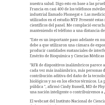
nuestra salud. Digo esto en base a las pru
Francia en casi 400 de los teléfonos móvil
industrial llamado Phonegat e. Las medici
utilizados en el estudio NTP. Presenté estas
científicos del panel. Me complació escucha
manteniendo el teléfono a una distancia de
"Este es un importante paso adelante en nue
debe a que utilizaron una cámara de expo
producir cantidades sustanciales de interf
Emérito de Bioquímica y Ciencias Médicas 
"RFR de dispositivos inalámbricos parece a
cada vez más inalámbrico, más personas de
contribución aditiva del daño de la tecnolo
biológicos y no en los efectos térmicos. L
pública ", afirmó Cindy Russell, MD de Phys
una nación inteligente o contribuiremos a 
El webcast del Instituto Nacional de Cienci