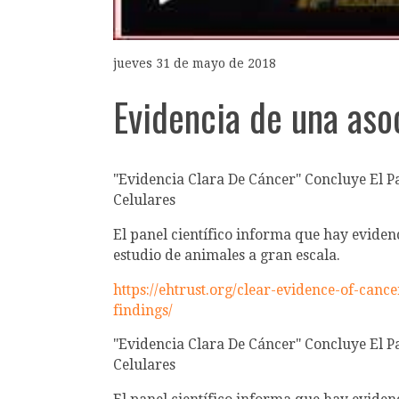
jueves 31 de mayo de 2018
Evidencia de una asoc
"Evidencia Clara De Cáncer" Concluye El P
Celulares
El panel científico informa que hay evidenc
estudio de animales a gran escala.
https://ehtrust.org/clear-evidence-of-can
findings/
"Evidencia Clara De Cáncer" Concluye El P
Celulares