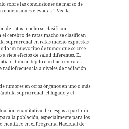
ulo sobre las conclusiones de marzo de
an conclusiones elevadas ". Vea la
n de ratas macho se clasifican
 el cerebro de ratas macho se clasifican
la suprarrenal en ratas macho expuestas
ando un nuevo tipo de tumor que se cree
a siete efectos de salud diferentes. El
tía o daño al tejido cardíaco en ratas
e radiofrecuencia a niveles de radiación
 de tumores en otros órganos en uno o más
glándula suprarrenal, el hígado y el
ación cuantitativa de riesgos a partir de
 para la población, especialmente para los
mo científico en el Programa Nacional de