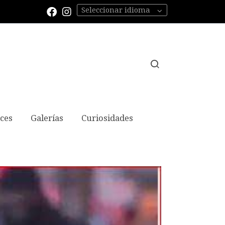
Seleccionar idioma
aces
Galerías
Curiosidades