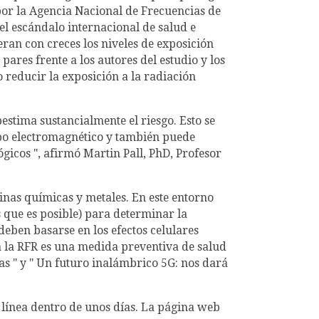
 por la Agencia Nacional de Frecuencias de
el escándalo internacional de salud e
ran con creces los niveles de exposición
pares frente a los autores del estudio y los
 reducir la exposición a la radiación
estima sustancialmente el riesgo. Esto se
po electromagnético y también puede
gicos ", afirmó Martin Pall, PhD, Profesor
inas químicas y metales. En este entorno
que es posible) para determinar la
deben basarse en los efectos celulares
 a la RFR es una medida preventiva de salud
as " y " Un futuro inalámbrico 5G: nos dará
n línea dentro de unos días. La página web