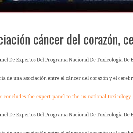
iación cáncer del corazón, ce
anel De Expertos Del Programa Nacional De Toxicología De 
ia de una asociación entre el cáncer del corazón y el cerebro
cer-concludes-the-expert-panel-to-the-us-national-toxicolog
anel De Expertos Del Programa Nacional De Toxicología De 