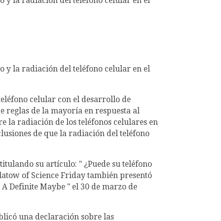
 y la radiación del teléfono celular en el
 y la radiación del teléfono celular en el
eléfono celular con el desarrollo de
de reglas de la mayoría en respuesta al
 la radiación de los teléfonos celulares en
clusiones de que la radiación del teléfono
tulando su artículo: " ¿Puede su teléfono
 Flatow of Science Friday también presentó
? A Definite Maybe " el 30 de marzo de
blicó una declaración sobre las