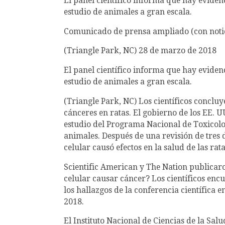
El panel científico informa que hay evidenc
estudio de animales a gran escala.
Comunicado de prensa ampliado (con noticia
(Triangle Park, NC) 28 de marzo de 2018
El panel científico informa que hay evidenc
estudio de animales a gran escala.
(Triangle Park, NC) Los científicos concluy
cánceres en ratas. El gobierno de los EE. U
estudio del Programa Nacional de Toxicolog
animales. Después de una revisión de tres d
celular causó efectos en la salud de las rat
Scientific American y The Nation publicaro
celular causar cáncer? Los científicos encu
los hallazgos de la conferencia científica 
2018.
El Instituto Nacional de Ciencias de la Sa