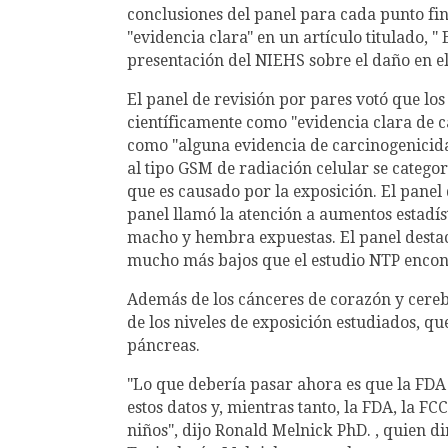
conclusiones del panel para cada punto fin
"evidencia clara" en un artículo titulado, 
presentación del NIEHS sobre el daño en e
El panel de revisión por pares votó que l
científicamente como "evidencia clara de c
como "alguna evidencia de carcinogenicid
al tipo GSM de radiación celular se categ
que es causado por la exposición. El panel d
panel llamó la atención a aumentos estadís
macho y hembra expuestas. El panel destacó
mucho más bajos que el estudio NTP encon
Además de los cánceres de corazón y cereb
de los niveles de exposición estudiados, que
páncreas.
"Lo que debería pasar ahora es que la FDA
estos datos y, mientras tanto, la FDA, la 
niños", dijo Ronald Melnick PhD. , quien d