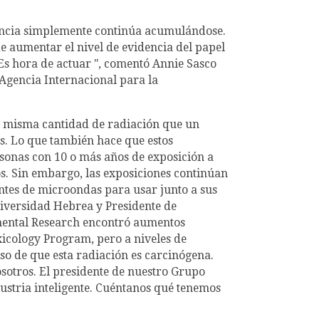
idencia simplemente continúa acumulándose.
e aumentar el nivel de evidencia del papel
 Es hora de actuar ", comentó Annie Sasco
 Agencia Internacional para la
la misma cantidad de radiación que un
s. Lo que también hace que estos
rsonas con 10 o más años de exposición a
s. Sin embargo, las exposiciones continúan
antes de microondas para usar junto a sus
niversidad Hebrea y Presidente de
mental Research encontró aumentos
xicology Program, pero a niveles de
so de que esta radiación es carcinógena.
osotros. El presidente de nuestro Grupo
ustria inteligente. Cuéntanos qué tenemos