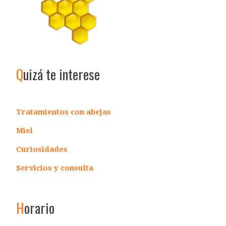
Q
uizá te interese
Tratamientos con abejas
Miel
Curiosidades
Servicios y consulta
H
orario