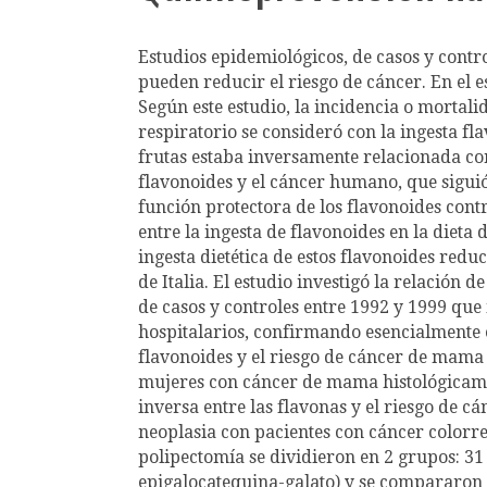
Estudios epidemiológicos, de casos y contr
pueden reducir el riesgo de cáncer. En el 
Según este estudio, la incidencia o mortali
respiratorio se consideró con la ingesta fl
frutas estaba inversamente relacionada con 
flavonoides y el cáncer humano, que sigui
función protectora de los flavonoides contr
entre la ingesta de flavonoides en la dieta
ingesta dietética de estos flavonoides redu
de Italia. El estudio investigó la relación 
de casos y controles entre 1992 y 1999 que
hospitalarios, confirmando esencialmente e
flavonoides y el riesgo de cáncer de mama q
mujeres con cáncer de mama histológicamen
inversa entre las flavonas y el riesgo de c
neoplasia con pacientes con cáncer colorre
polipectomía se dividieron en 2 grupos: 31
epigalocatequina-galato) y se compararon 