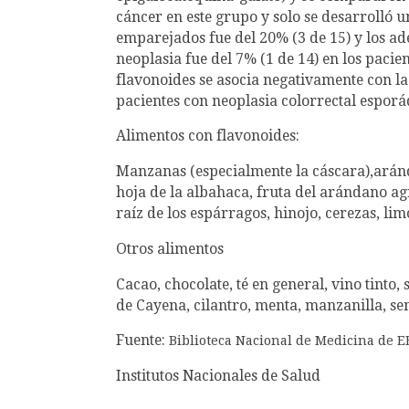
cáncer en este grupo y solo se desarrolló u
emparejados fue del 20% (3 de 15) y los a
neoplasia fue del 7% (1 de 14) en los pacie
flavonoides se asocia negativamente con l
pacientes con neoplasia colorrectal esporá
Alimentos con flavonoides:
Manzanas (especialmente la cáscara),arándan
hoja de la albahaca, fruta del arándano agri
raíz de los espárragos, hinojo, cerezas, li
Otros alimentos
Cacao, chocolate, té en general, vino tinto, 
de Cayena, cilantro, menta, manzanilla, sem
Fuente:
Biblioteca Nacional de Medicina de E
Institutos Nacionales de Salud