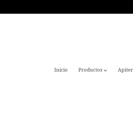
Inicio
Productos
Apiter