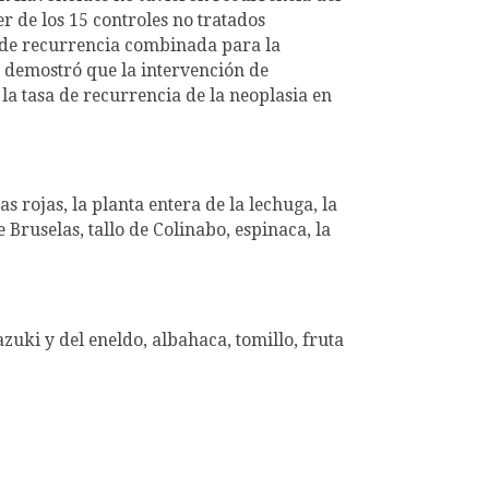
r de los 15 controles no tratados
a de recurrencia combinada para la
io demostró que la intervención de
a tasa de recurrencia de la neoplasia en
s rojas, la planta entera de la lechuga, la
e Bruselas, tallo de Colinabo, espinaca, la
l azuki y del eneldo, albahaca, tomillo, fruta