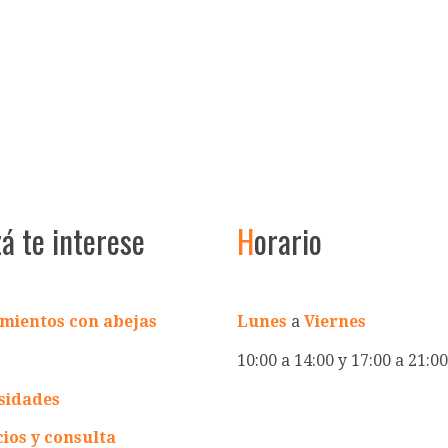
zá te interese
H
orario
mientos con abejas
Lunes
a
Viernes
10:00 a 14:00 y 17:00 a 21:00
sidades
cios y consulta