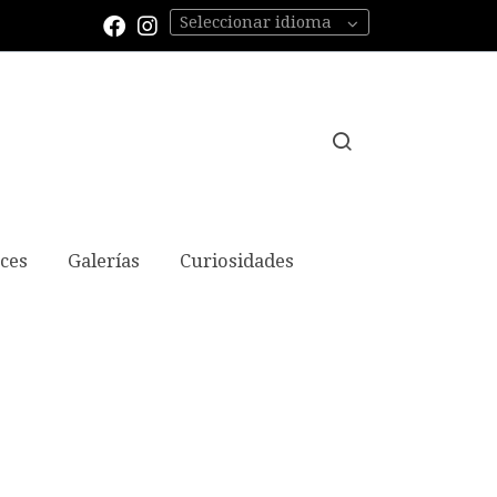
Seleccionar idioma
aces
Galerías
Curiosidades