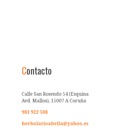
C
ontacto
Calle San Rosendo 54 (Esquina
Avd. Mallos), 15007 A Coruña
981 922 508
herbolarioabella@yahoo.es