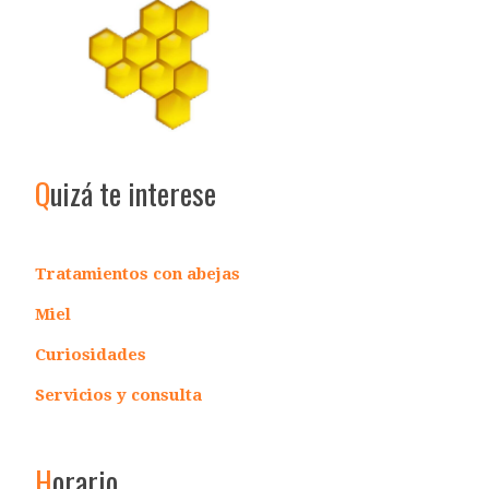
Q
uizá te interese
Tratamientos con abejas
Miel
Curiosidades
Servicios y consulta
H
orario